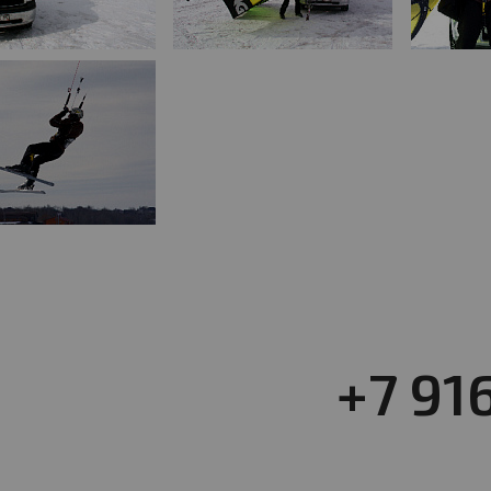
+7 91