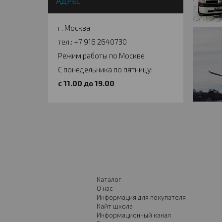
АДРЕС
г. Москва
тел.: +7 916 2640730
Режим работы по Москве
С понедельника по пятницу:
c 11.00 до 19.00
Каталог
О нас
Информация для покупателя
Кайт школа
Информационный канал