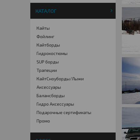
КАТАЛОГ
Кайты
Фойлинг
Кайтборды
Гидрокостюмы
SUP борды
Трапеции
КайтСноуборды/Лыжи
Аксессуары
Балансборды
Гидро Аксессуары
Подарочные сертификаты
Промо