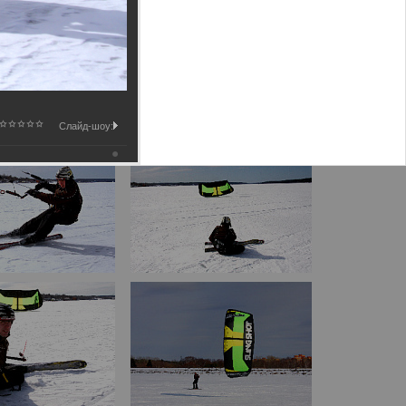
Слайд-шоу: