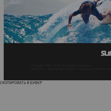
Copyright 1999 - 2026. Все права защищены.
«КАЙТ РУ» - первый кайт магазин и кайт школа в России. В
СКОПИРОВАТЬ В БУФЕР