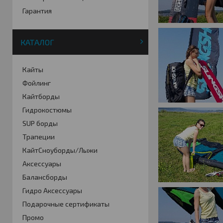
Гарантия
КАТАЛОГ
Кайты
Фойлинг
Кайтборды
Гидрокостюмы
SUP борды
Трапеции
КайтСноуборды/Лыжи
Аксессуары
Балансборды
Гидро Аксессуары
Подарочные сертификаты
Промо