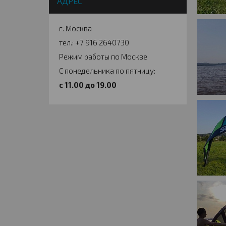
АДРЕС
г. Москва
тел.: +7 916 2640730
Режим работы по Москве
С понедельника по пятницу:
c 11.00 до 19.00