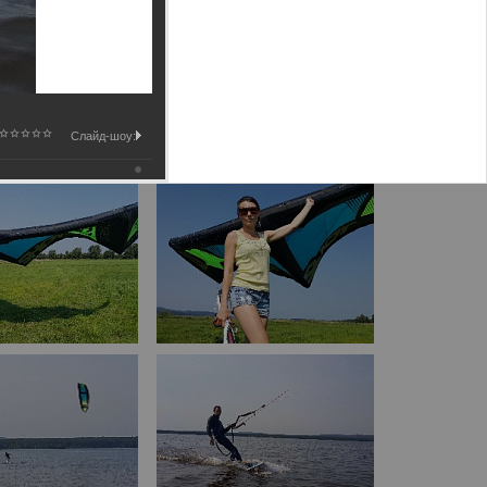
Слайд-шоу: