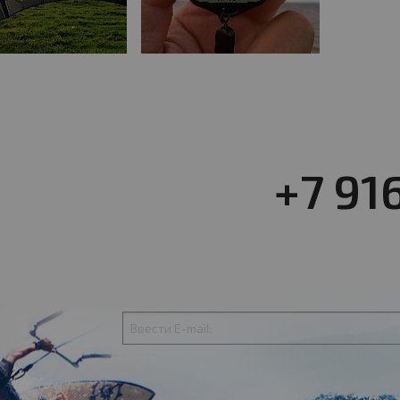
+7 91