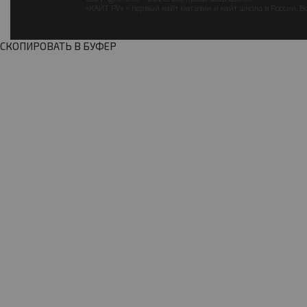
«КАЙТ РУ» - первый кайт магазин и кайт школа в России. В
СКОПИРОВАТЬ В БУФЕР