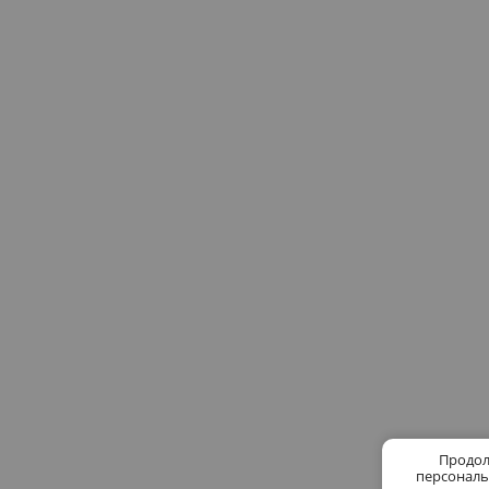
Продол
персональ