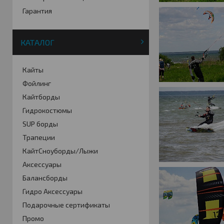
Гарантия
КАТАЛОГ
Кайты
Фойлинг
Кайтборды
Гидрокостюмы
SUP борды
Трапеции
КайтСноуборды/Лыжи
Аксессуары
Балансборды
Гидро Аксессуары
Подарочные сертификаты
Промо