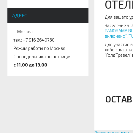
ОТЕЛ
АДРЕС
Для вашего уд
Заселение в Э
PANORAMA BUN
г. Москва
включено"
;
TU
тел.: +7 916 2640730
Для участия 
Режим работы по Москве
либо связать
"ГолдТревел"
С понедельника по пятницу:
c 11.00 до 19.00
ОСТАВ
Возврат к списку