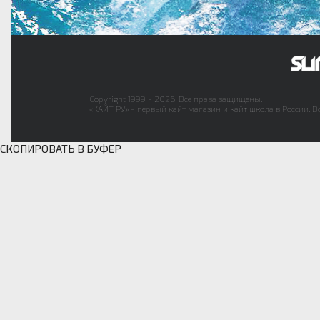
Copyright 1999 - 2026. Все права защищены.
«КАЙТ РУ» - первый кайт магазин и кайт школа в России. В
СКОПИРОВАТЬ В БУФЕР