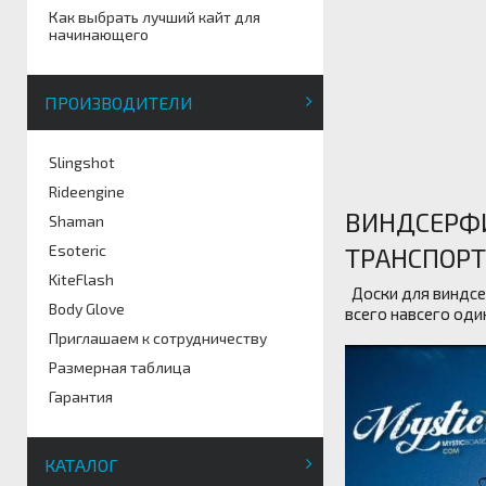
Как выбрать лучший кайт для
начинающего
ПРОИЗВОДИТЕЛИ
Slingshot
Rideengine
ВИНДСЕРФИ
Shaman
Esoteric
ТРАНСПОРТ
KiteFlash
Доски для виндсер
Body Glove
всего навсего оди
Приглашаем к сотрудничеству
Размерная таблица
Гарантия
КАТАЛОГ