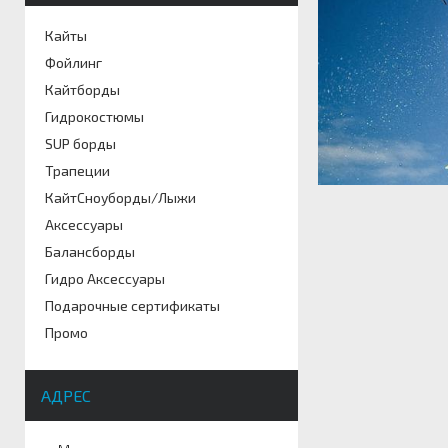
Кайты
Фойлинг
Кайтборды
Гидрокостюмы
SUP борды
Трапеции
КайтСноуборды/Лыжи
Аксессуары
Балансборды
Гидро Аксессуары
Подарочные сертификаты
Промо
АДРЕС