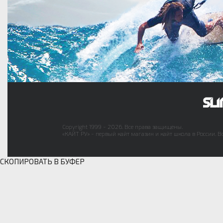
Copyright 1999 - 2026. Все права защищены.
«КАЙТ РУ» - первый кайт магазин и кайт школа в России. В
СКОПИРОВАТЬ В БУФЕР