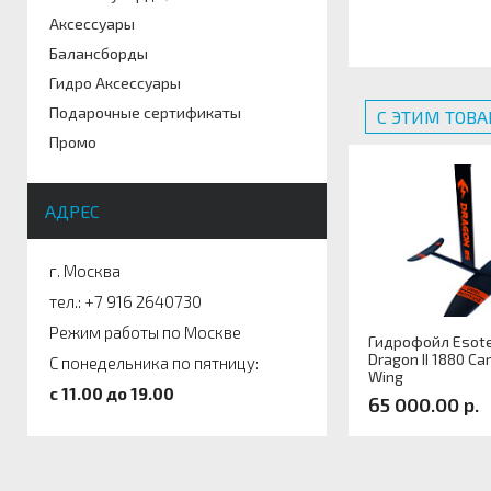
Аксессуары
Балансборды
Гидро Аксессуары
Подарочные сертификаты
С ЭТИМ ТОВ
Промо
АДРЕС
г. Москва
тел.: +7 916 2640730
Режим работы по Москве
Гидрофойл Esote
Dragon II 1880 Ca
С понедельника по пятницу:
Wing
c 11.00 до 19.00
65 000.00 р.
Артикул: