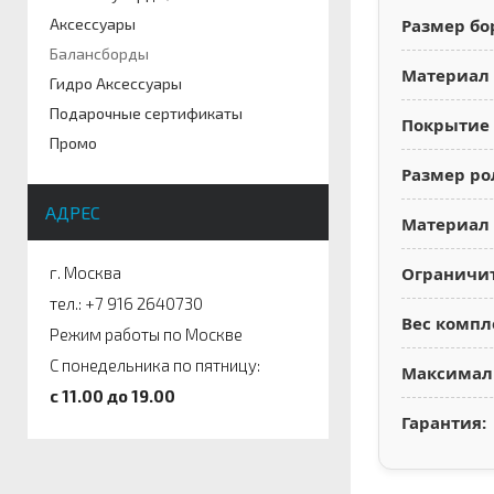
Аксессуары
Размер бо
Балансборды
Материал 
Гидро Аксессуары
Подарочные сертификаты
Покрытие 
Промо
Размер ро
АДРЕС
Материал 
г. Москва
Ограничит
тел.: +7 916 2640730
Вес компл
Режим работы по Москве
С понедельника по пятницу:
Максималь
c 11.00 до 19.00
Гарантия: