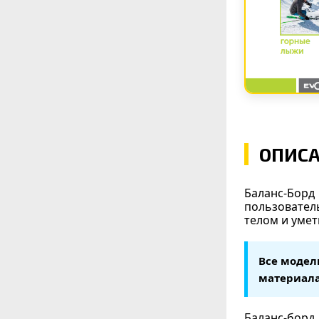
ОПИС
Баланс-Борд
пользовател
телом и умет
Все модел
материала
Баланс-борд