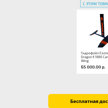
С ЭТИМ ТОВ
Гидрофойл Esote
Dragon II 1880 Ca
Wing
65 000.00 р.
Артикул:
Бесплатная дост