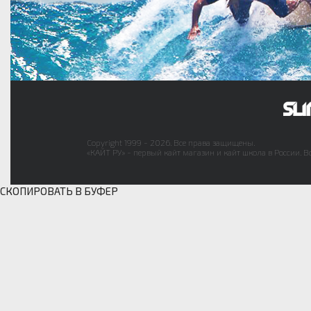
Copyright 1999 - 2026. Все права защищены.
«КАЙТ РУ» - первый кайт магазин и кайт школа в России. В
СКОПИРОВАТЬ В БУФЕР