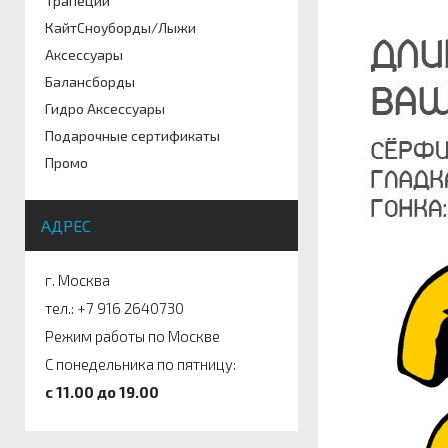
Трапеции
Артикул
КайтСноуборды/Лыжи
Аксессуары
Балансборды
Гидро Аксессуары
Подарочные сертификаты
Промо
АДРЕС
г. Москва
тел.: +7 916 2640730
Режим работы по Москве
С понедельника по пятницу:
c 11.00 до 19.00