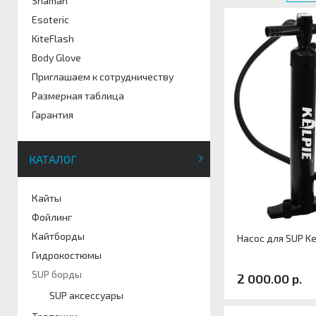
Shaman
Esoteric
KiteFlash
Body Glove
Приглашаем к сотрудничеству
Размерная таблица
Гарантия
КАТАЛОГ
Кайты
Фойлинг
Кайтборды
Насос для SUP Ke
Гидрокостюмы
SUP борды
2 000.00 р.
SUP аксессуары