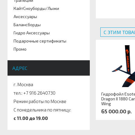
Трапеции
КайтСноуборды/Лыжи
Аксессуары
Балансборды
С ЭТИМ ТОВ
Гидро Аксессуары
Подарочные сертификаты
Промо
АДРЕС
г. Москва
тел.: +7 916 2640730
Гидрофойл Esote
Dragon II 1880 Ca
Режим работы по Москве
Wing
С понедельника по пятницу:
65 000.00 р.
c 11.00 до 19.00
Артикул: