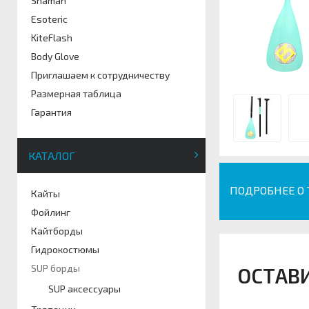
Shaman
Esoteric
KiteFlash
Body Glove
Приглашаем к сотрудничеству
Размерная таблица
Гарантия
КАТАЛОГ
ПОДРОБНЕЕ О
Кайты
Фойлинг
Кайтборды
Гидрокостюмы
SUP борды
ОСТАВ
SUP аксессуары