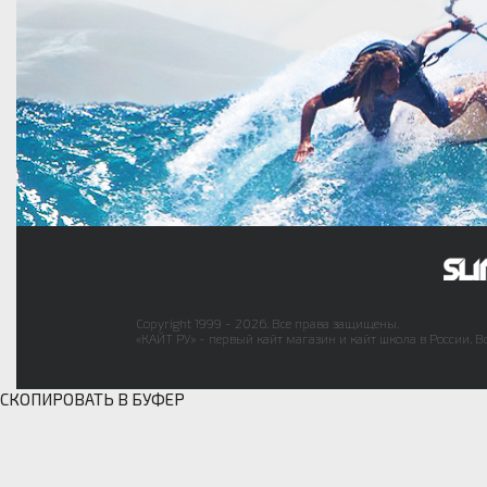
Copyright 1999 - 2026. Все права защищены.
«КАЙТ РУ» - первый кайт магазин и кайт школа в России. В
СКОПИРОВАТЬ В БУФЕР