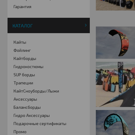
Гарантия
КАТАЛОГ
Кайты
Фойлинг
Кайтборды
Гидрокостюмы
SUP борды
Трапеции
КайтСноуборды/Лыжи
Аксессуары
Балансборды
Гидро Аксессуары
Подарочные сертификаты
Промо