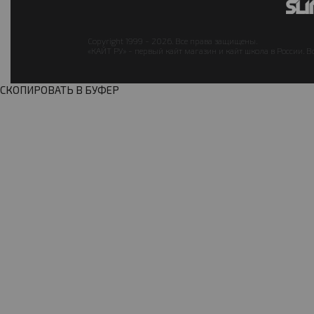
Copyright 1999 - 2026. Все права защищены.
«КАЙТ РУ» - первый кайт магазин и кайт школа в России. В
СКОПИРОВАТЬ В БУФЕР