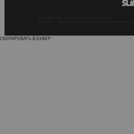
Copyright 1999 - 2026. Все права защищены.
«КАЙТ РУ» - первый кайт магазин и кайт школа в России. В
СКОПИРОВАТЬ В БУФЕР