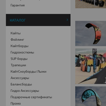
Гарантия
КАТАЛОГ
Кайты
Фойлинг
Кайтборды
Гидрокостюмы
SUP борды
Трапеции
КайтСноуборды/Лыжи
Аксессуары
Балансборды
Гидро Аксессуары
Подарочные сертификаты
Промо