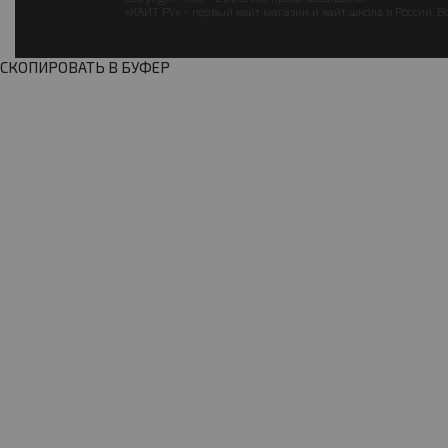
«КАЙТ РУ» - первый кайт магазин и кайт школа в России. В
СКОПИРОВАТЬ В БУФЕР