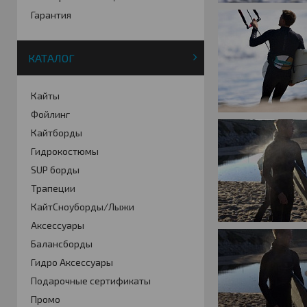
Гарантия
КАТАЛОГ
Кайты
Фойлинг
Кайтборды
Гидрокостюмы
SUP борды
Трапеции
КайтСноуборды/Лыжи
Аксессуары
Балансборды
Гидро Аксессуары
Подарочные сертификаты
Промо