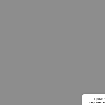
Продол
персональ