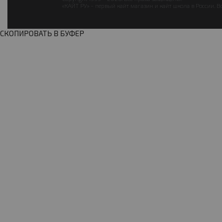
«КАЙТ РУ» - первый кайт магазин и кайт школа в России. В
СКОПИРОВАТЬ В БУФЕР