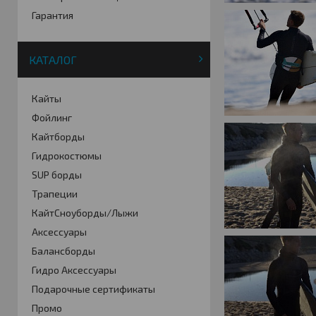
Гарантия
КАТАЛОГ
Кайты
Фойлинг
Кайтборды
Гидрокостюмы
SUP борды
Трапеции
КайтСноуборды/Лыжи
Аксессуары
Балансборды
Гидро Аксессуары
Подарочные сертификаты
Промо