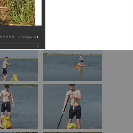
Слайд-шоу: