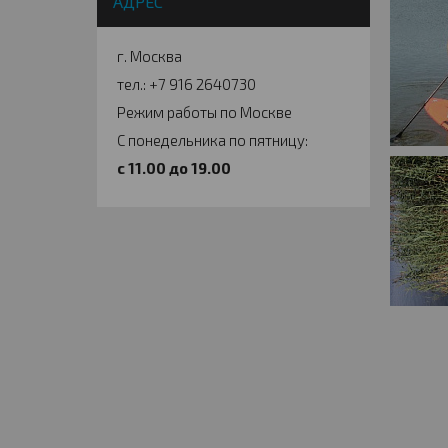
АДРЕС
г. Москва
тел.: +7 916 2640730
Режим работы по Москве
С понедельника по пятницу:
c 11.00 до 19.00