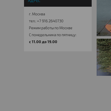
АДРЕС
г. Москва
тел.: +7 916 2640730
Режим работы по Москве
С понедельника по пятницу:
c 11.00 до 19.00