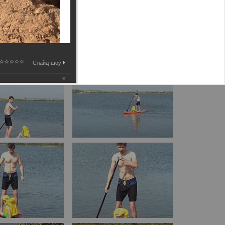
Слайд-шоу: