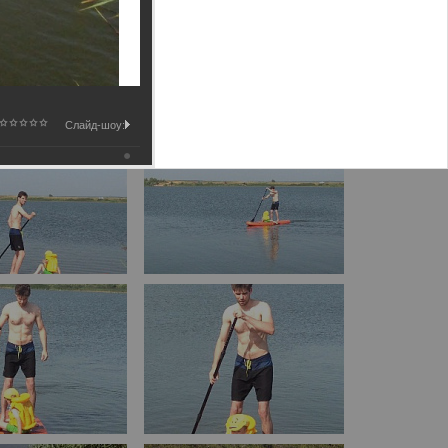
Слайд-шоу: