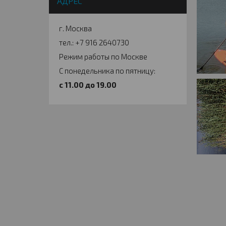
АДРЕС
г. Москва
тел.: +7 916 2640730
Режим работы по Москве
С понедельника по пятницу:
c 11.00 до 19.00