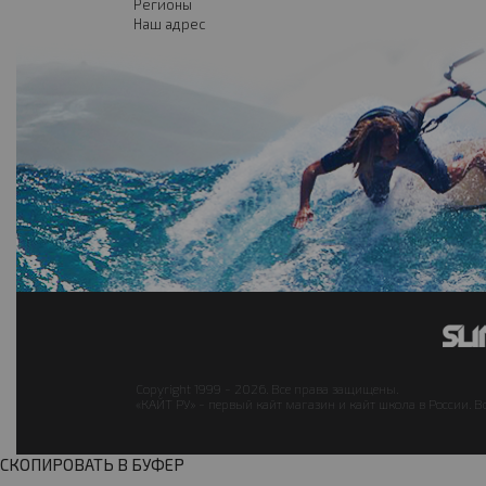
Регионы
Наш адрес
Copyright 1999 - 2026. Все права защищены.
«КАЙТ РУ» - первый кайт магазин и кайт школа в России. В
СКОПИРОВАТЬ В БУФЕР