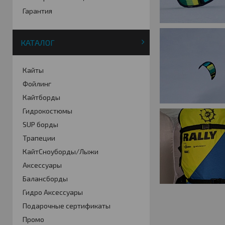
Гарантия
КАТАЛОГ
Кайты
Фойлинг
Кайтборды
Гидрокостюмы
SUP борды
Трапеции
КайтСноуборды/Лыжи
Аксессуары
Балансборды
Гидро Аксессуары
Подарочные сертификаты
Промо