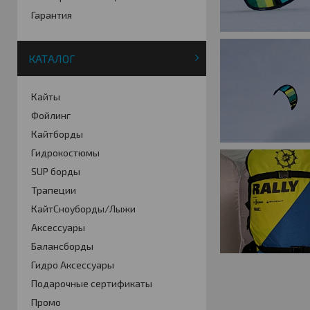
Гарантия
КАТАЛОГ
Кайты
Фойлинг
Кайтборды
Гидрокостюмы
SUP борды
Трапеции
КайтСноуборды/Лыжи
Аксессуары
Балансборды
Гидро Аксессуары
Подарочные сертификаты
Промо