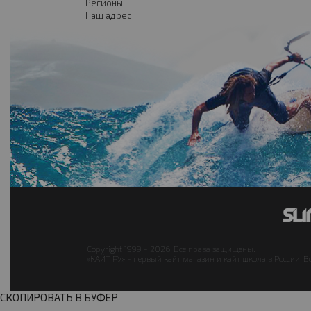
Регионы
Наш адрес
Copyright 1999 - 2026. Все права защищены.
«КАЙТ РУ» - первый кайт магазин и кайт школа в России. В
СКОПИРОВАТЬ В БУФЕР