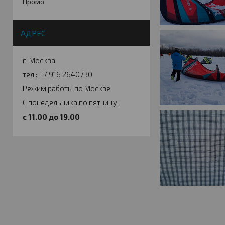
Промо
АДРЕС
г. Москва
тел.: +7 916 2640730
Режим работы по Москве
С понедельника по пятницу:
c 11.00 до 19.00