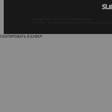
Copyright 1999 - 2026. Все права защищены.
«КАЙТ РУ» - первый кайт магазин и кайт школа в России. В
СКОПИРОВАТЬ В БУФЕР