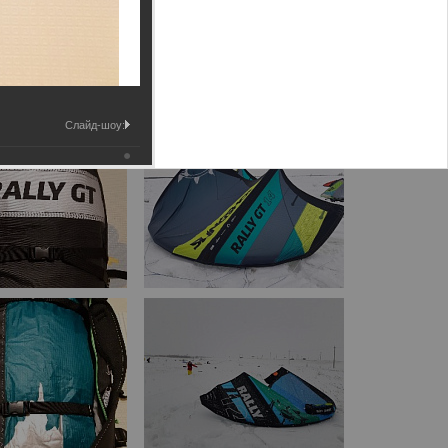
Слайд-шоу: