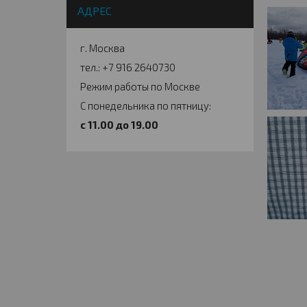
АДРЕС
г. Москва
тел.: +7 916 2640730
Режим работы по Москве
С понедельника по пятницу:
c 11.00 до 19.00