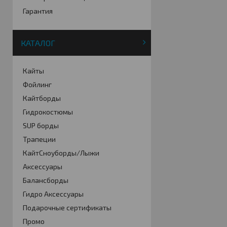
Гарантия
КАТАЛОГ
Кайты
Фойлинг
Кайтборды
Гидрокостюмы
SUP борды
Трапеции
КайтСноуборды/Лыжи
Аксессуары
Балансборды
Гидро Аксессуары
Подарочные сертификаты
Промо