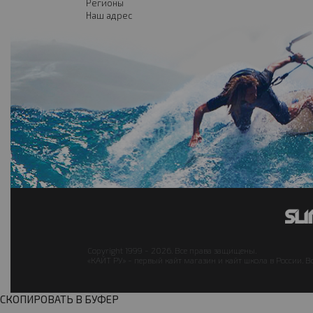
Регионы
Наш адрес
Copyright 1999 - 2026. Все права защищены.
«КАЙТ РУ» - первый кайт магазин и кайт школа в России. В
СКОПИРОВАТЬ В БУФЕР