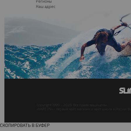
Регионы
Наш адрес
Copyright 1999 - 2026. Все права защищены.
«КАЙТ РУ» - первый кайт магазин и кайт школа в России. В
СКОПИРОВАТЬ В БУФЕР