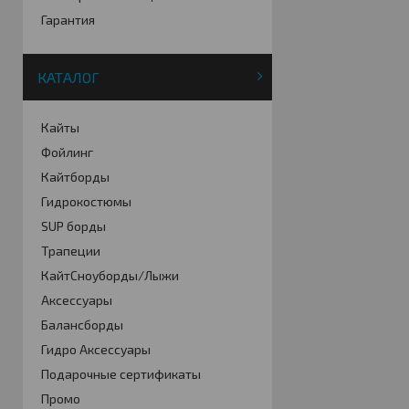
Гарантия
КАТАЛОГ
Кайты
Фойлинг
Кайтборды
Гидрокостюмы
SUP борды
Трапеции
КайтСноуборды/Лыжи
Аксессуары
Балансборды
Гидро Аксессуары
Подарочные сертификаты
Промо