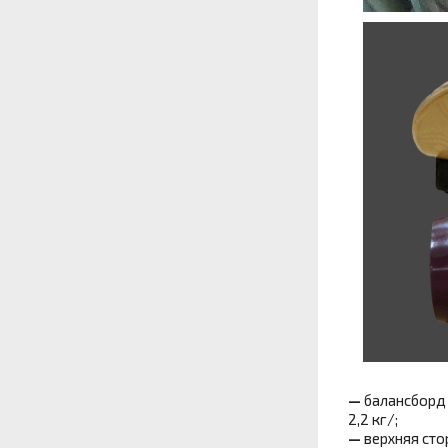
—
балансборд 
2,2 кг/;
—
верхняя сто