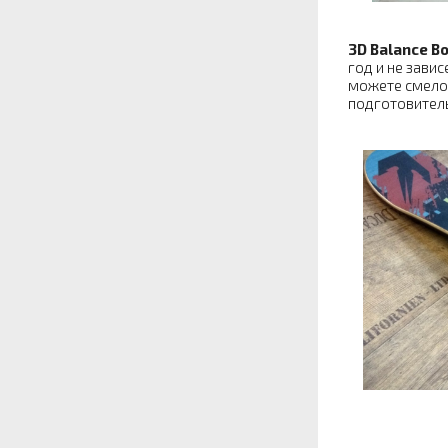
3D Balance B
год и не завис
можете смело 
подготовитель