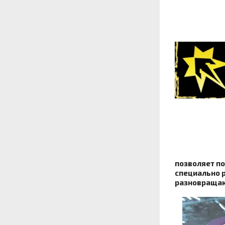
позволяет п
специально 
разновращаю