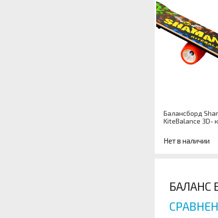
Балансборд Sha
KiteBalance 3D- 
Нет в наличии
Артикул
БАЛАНС 
СРАВНЕН