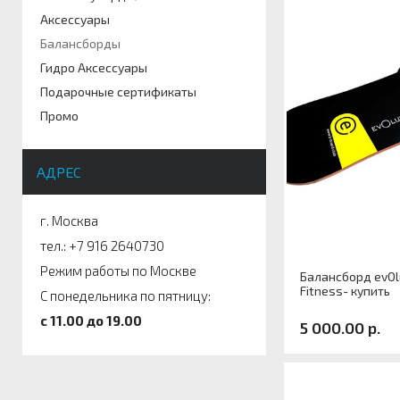
Аксессуары
Балансборды
Гидро Аксессуары
Подарочные сертификаты
Промо
АДРЕС
г. Москва
тел.: +7 916 2640730
Режим работы по Москве
Балансборд evOl
Fitness- купить
С понедельника по пятницу:
c 11.00 до 19.00
5 000.00 р.
Артикул