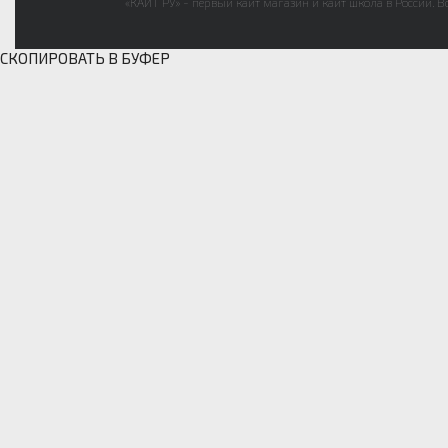
«КАЙТ РУ» - первый кайт магазин и кайт школа в России. В
СКОПИРОВАТЬ В БУФЕР