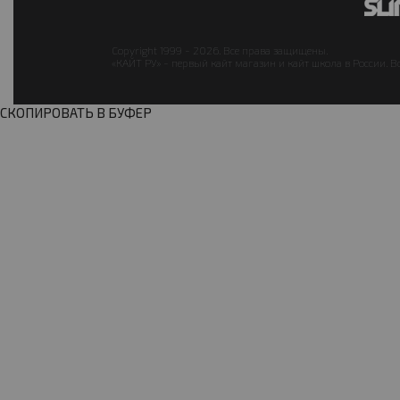
Copyright 1999 - 2026. Все права защищены.
«КАЙТ РУ» - первый кайт магазин и кайт школа в России. В
СКОПИРОВАТЬ В БУФЕР