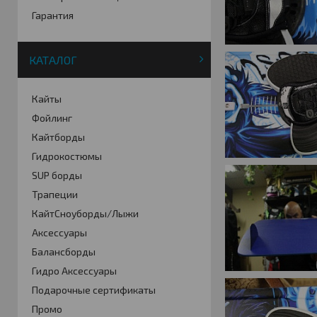
Гарантия
КАТАЛОГ
Кайты
Фойлинг
Кайтборды
Гидрокостюмы
SUP борды
Трапеции
КайтСноуборды/Лыжи
Аксессуары
Балансборды
Гидро Аксессуары
Подарочные сертификаты
Промо