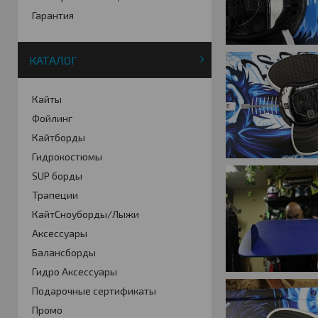
Гарантия
КАТАЛОГ
Кайты
Фойлинг
Кайтборды
Гидрокостюмы
SUP борды
Трапеции
КайтСноуборды/Лыжи
Аксессуары
Балансборды
Гидро Аксессуары
Подарочные сертификаты
Промо