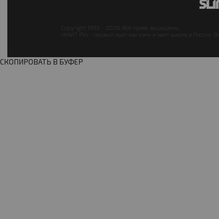
Copyright 1999 - 2026. Все права защищены.
«КАЙТ РУ» - первый кайт магазин и кайт школа в России. В
СКОПИРОВАТЬ В БУФЕР