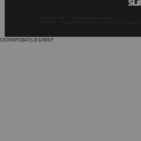
Copyright 1999 - 2026. Все права защищены.
«КАЙТ РУ» - первый кайт магазин и кайт школа в России. В
СКОПИРОВАТЬ В БУФЕР