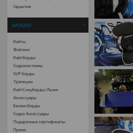
Гарантия
КАТАЛОГ
Кайты
Фойлинг
Кайтборды
Гидрокостюмы
SUP борды
Трапеции
КайтСноуборды/Лыжи
Аксессуары
Балансборды
Гидро Аксессуары
Подарочные сертификаты
Промо