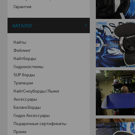
Гарантия
КАТАЛОГ
Кайты
Фойлинг
Кайтборды
Гидрокостюмы
SUP борды
Трапеции
КайтСноуборды/Лыжи
Аксессуары
Балансборды
Гидро Аксессуары
Подарочные сертификаты
Промо