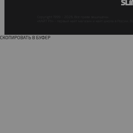
Copyright 1999 - 2026. Все права защищены.
«КАЙТ РУ» - первый кайт магазин и кайт школа в России. В
СКОПИРОВАТЬ В БУФЕР