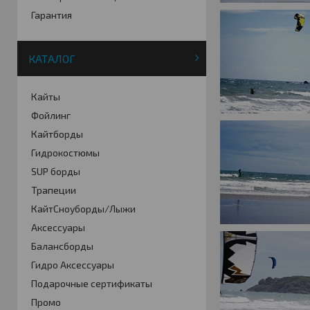
Гарантия
КАТАЛОГ
Кайты
Фойлинг
Кайтборды
Гидрокостюмы
SUP борды
Трапеции
КайтСноуборды/Лыжи
Аксессуары
Балансборды
Гидро Аксессуары
Подарочные сертификаты
Промо