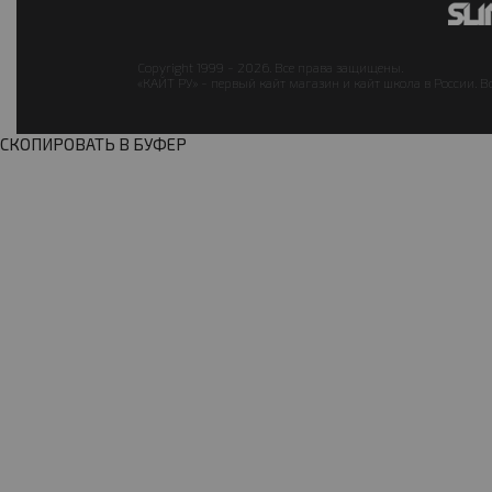
Copyright 1999 - 2026. Все права защищены.
«КАЙТ РУ» - первый кайт магазин и кайт школа в России. В
СКОПИРОВАТЬ В БУФЕР