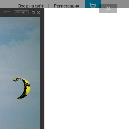
Вход на сайт
|
Регистрация
слайдер
162640730
ва с 11 до 19
ота, Воскресенье - выходной
АКЦИИ
НАШ АДРЕС
1
Поиск