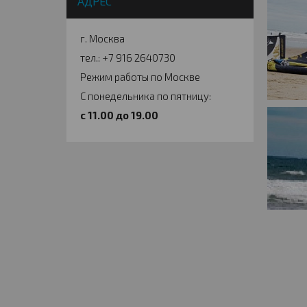
АДРЕС
г. Москва
тел.: +7 916 2640730
Режим работы по Москве
С понедельника по пятницу:
c 11.00 до 19.00