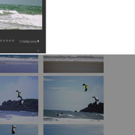
Слайд-шоу: