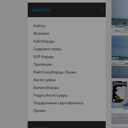
КАТАЛОГ
Кайты
Фойлинг
Кайтборды
Гидрокостюмы
SUP борды
Трапеции
КайтСноуборды/Лыжи
Аксессуары
Балансборды
Гидро Аксессуары
Подарочные сертификаты
Промо