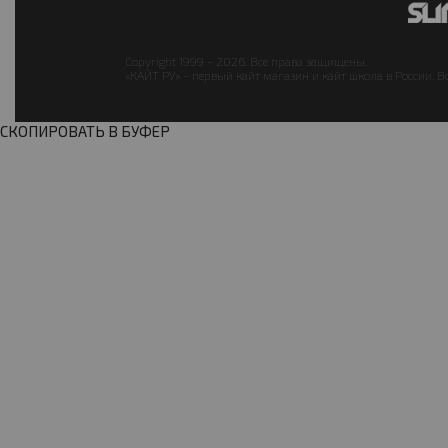
Copyright 1999 - 2026. Все права защищены.
«КАЙТ РУ» - первый кайт магазин и кайт школа в России. В
СКОПИРОВАТЬ В БУФЕР