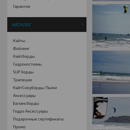
Гарантия
КАТАЛОГ
Кайты
Фойлинг
Кайтборды
Гидрокостюмы
SUP борды
Трапеции
КайтСноуборды/Лыжи
Аксессуары
Балансборды
Гидро Аксессуары
Подарочные сертификаты
Промо