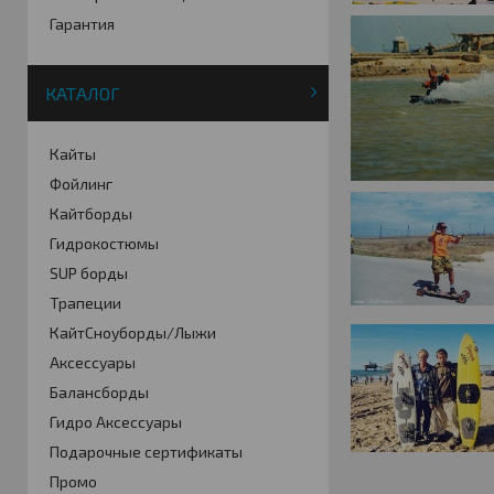
Гарантия
КАТАЛОГ
Кайты
Фойлинг
Кайтборды
Гидрокостюмы
SUP борды
Трапеции
КайтСноуборды/Лыжи
Аксессуары
Балансборды
Гидро Аксессуары
Подарочные сертификаты
Промо