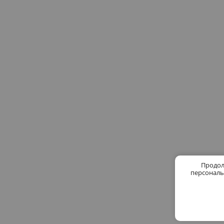
Продол
персональ