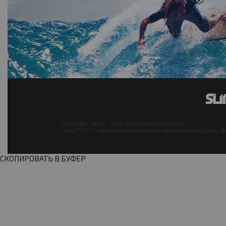
Copyright 1999 - 2026. Все права защищены.
«КАЙТ РУ» - первый кайт магазин и кайт школа в России. В
СКОПИРОВАТЬ В БУФЕР