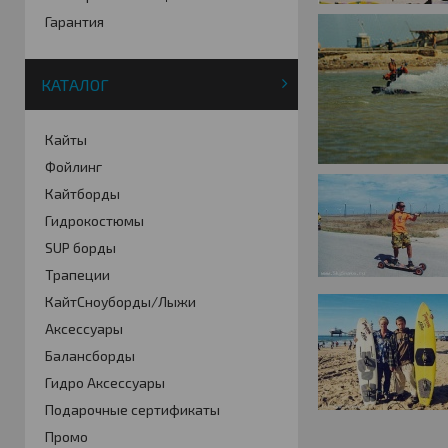
Гарантия
КАТАЛОГ
Кайты
Фойлинг
Кайтборды
Гидрокостюмы
SUP борды
Трапеции
КайтСноуборды/Лыжи
Аксессуары
Балансборды
Гидро Аксессуары
Подарочные сертификаты
Промо