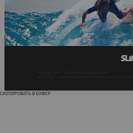
Copyright 1999 - 2026. Все права защищены.
«КАЙТ РУ» - первый кайт магазин и кайт школа в России. В
СКОПИРОВАТЬ В БУФЕР