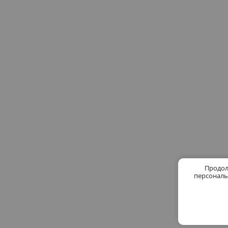
Продол
персональ