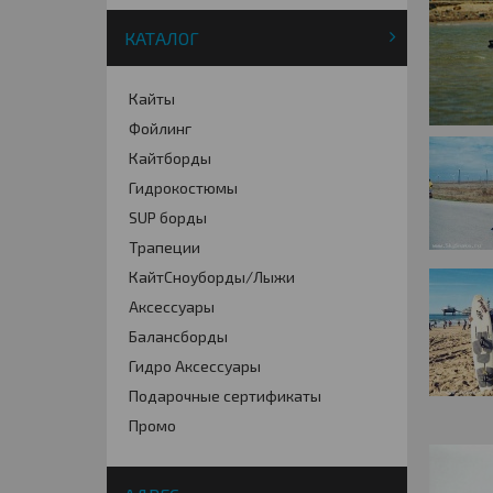
КАТАЛОГ
Кайты
Фойлинг
Кайтборды
Гидрокостюмы
SUP борды
Трапеции
КайтСноуборды/Лыжи
Аксессуары
Балансборды
Гидро Аксессуары
Подарочные сертификаты
Промо