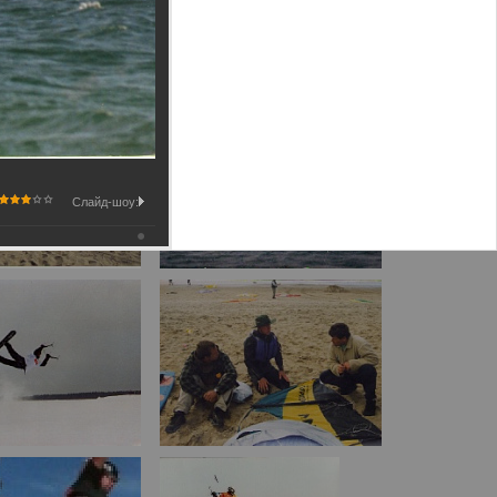
Слайд-шоу: