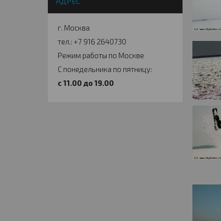
АДРЕС
г. Москва
тел.: +7 916 2640730
Режим работы по Москве
С понедельника по пятницу:
c 11.00 до 19.00