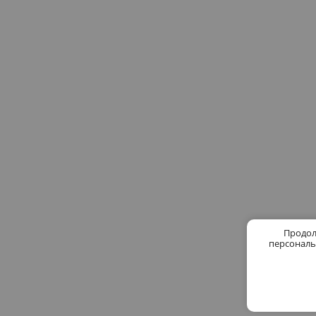
Продол
персональ