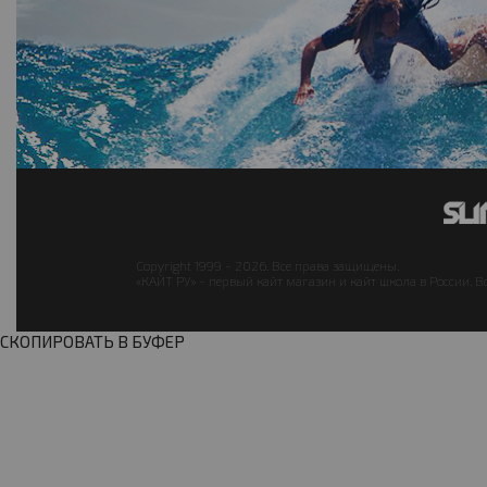
Copyright 1999 - 2026. Все права защищены.
«КАЙТ РУ» - первый кайт магазин и кайт школа в России. В
СКОПИРОВАТЬ В БУФЕР