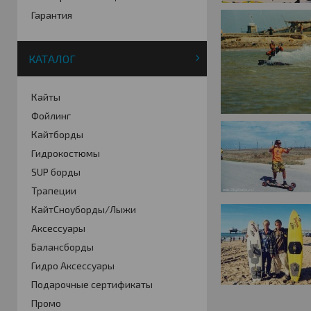
Гарантия
КАТАЛОГ
Кайты
Фойлинг
Кайтборды
Гидрокостюмы
SUP борды
Трапеции
КайтСноуборды/Лыжи
Аксессуары
Балансборды
Гидро Аксессуары
Подарочные сертификаты
Промо