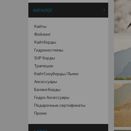
КАТАЛОГ
Кайты
Фойлинг
Кайтборды
Гидрокостюмы
SUP борды
Трапеции
КайтСноуборды/Лыжи
Аксессуары
Балансборды
Гидро Аксессуары
Подарочные сертификаты
Промо