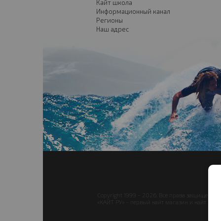
Кайт школа
Информационный канал
Регионы
Наш адрес
Copyright 1999 - 2026. Все права защищены.
«КАЙТ РУ» - первый кайт магазин и кайт школа