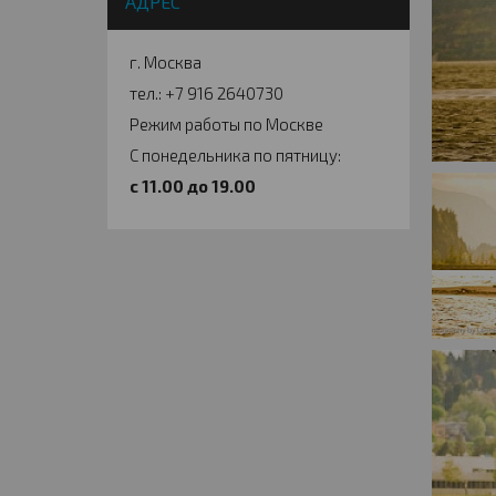
АДРЕС
г. Москва
тел.: +7 916 2640730
Режим работы по Москве
С понедельника по пятницу:
c 11.00 до 19.00