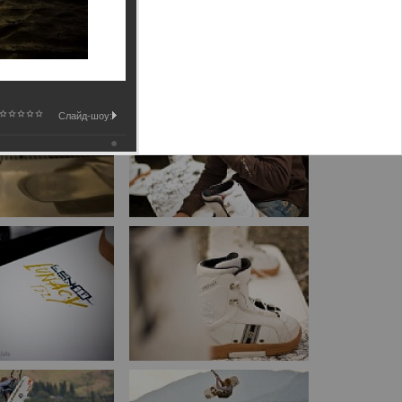
Слайд-шоу: