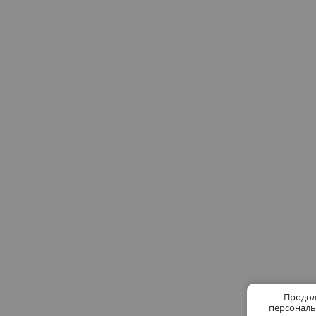
Продол
персональ