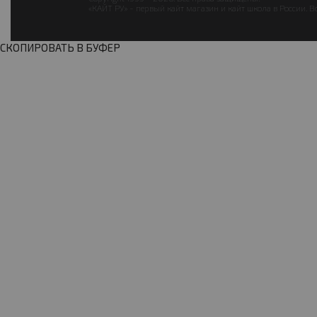
«КАЙТ РУ» - первый кайт магазин и кайт школа в России. В
СКОПИРОВАТЬ В БУФЕР