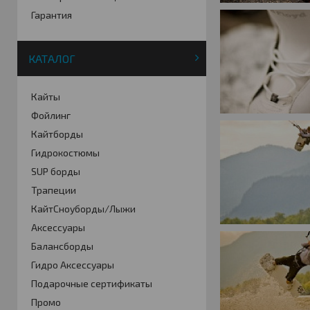
Гарантия
КАТАЛОГ
Кайты
Фойлинг
Кайтборды
Гидрокостюмы
SUP борды
Трапеции
КайтСноуборды/Лыжи
Аксессуары
Балансборды
Гидро Аксессуары
Подарочные сертификаты
Промо