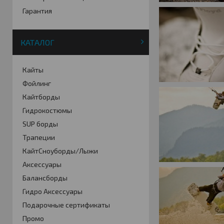
Гарантия
КАТАЛОГ
Кайты
Фойлинг
Кайтборды
Гидрокостюмы
SUP борды
Трапеции
КайтСноуборды/Лыжи
Аксессуары
Балансборды
Гидро Аксессуары
Подарочные сертификаты
Промо