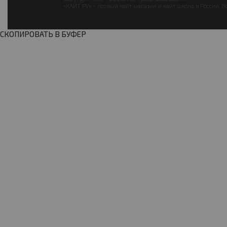
«КАЙТ РУ» - первый кайт магазин и кайт школа в России. В
СКОПИРОВАТЬ В БУФЕР