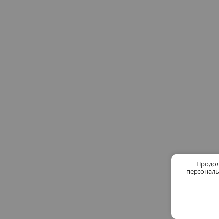
Продол
персональ