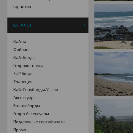
Гарантия
КАТАЛОГ
Кайты
Фойлинг
Кайтборды
Гидрокостюмы
SUP борды
Трапеции
КайтСноуборды/Лыжи
Аксессуары
Балансборды
Гидро Аксессуары
Подарочные сертификаты
Промо