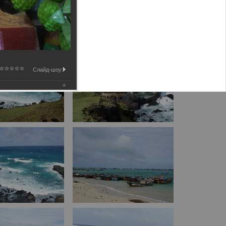
Слайд-шоу: