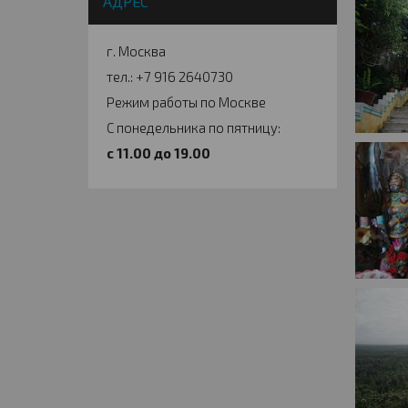
АДРЕС
г. Москва
тел.: +7 916 2640730
Режим работы по Москве
С понедельника по пятницу:
c 11.00 до 19.00