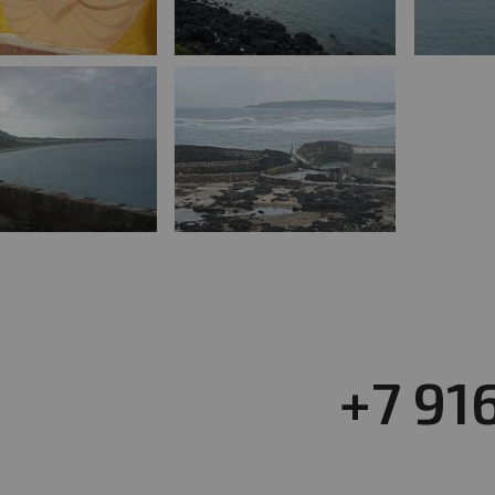
+7 91