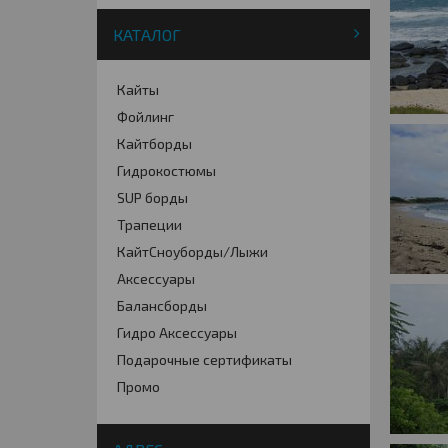
КАТАЛОГ
Кайты
Фойлинг
Кайтборды
Гидрокостюмы
SUP борды
Трапеции
КайтСноуборды/Лыжи
Аксессуары
Балансборды
Гидро Аксессуары
Подарочные сертификаты
Промо