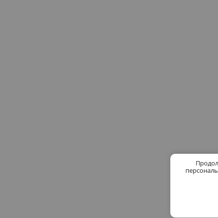
Продол
персональ