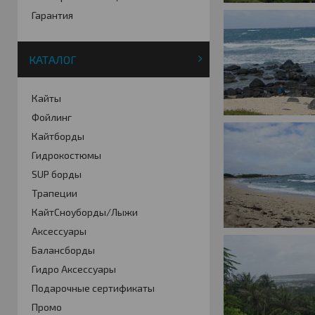
Гарантия
КАТАЛОГ
Кайты
Фойлинг
Кайтборды
Гидрокостюмы
SUP борды
Трапеции
КайтСноуборды/Лыжи
Аксессуары
Балансборды
Гидро Аксессуары
Подарочные сертификаты
Промо