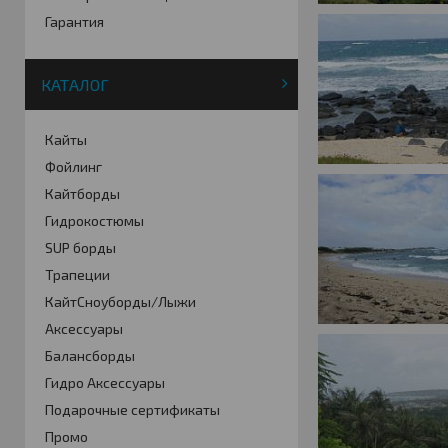
Гарантия
КАТАЛОГ
Кайты
Фойлинг
Кайтборды
Гидрокостюмы
SUP борды
Трапеции
КайтСноуборды/Лыжи
Аксессуары
Балансборды
Гидро Аксессуары
Подарочные сертификаты
Промо