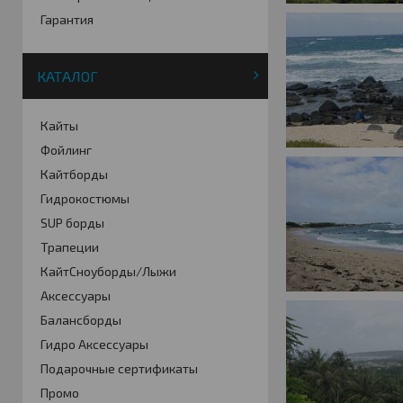
Гарантия
КАТАЛОГ
Кайты
Фойлинг
Кайтборды
Гидрокостюмы
SUP борды
Трапеции
КайтСноуборды/Лыжи
Аксессуары
Балансборды
Гидро Аксессуары
Подарочные сертификаты
Промо