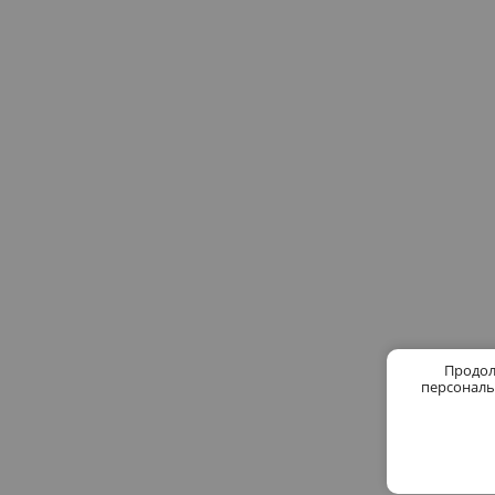
Продол
персональ