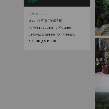
АДРЕС
г. Москва
тел.: +7 916 2640730
Режим работы по Москве
С понедельника по пятницу:
c 11.00 до 19.00