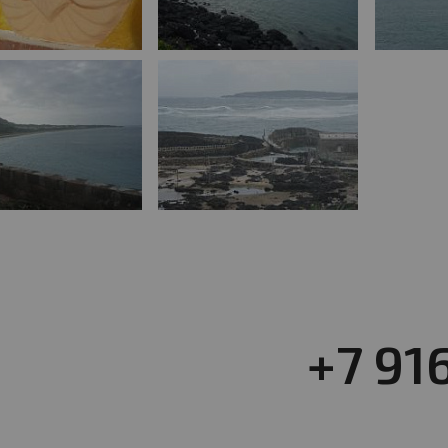
+7 91