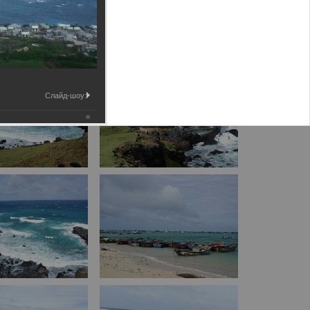
Слайд-шоу: