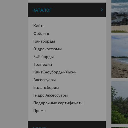
КАТАЛОГ
Кайты
Фойлинг
Кайтборды
Гидрокостюмы
SUP борды
Трапеции
КайтСноуборды/Лыжи
Аксессуары
Балансборды
Гидро Аксессуары
Подарочные сертификаты
Промо